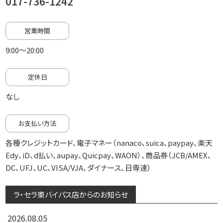
017-736-1242
営業時間
9:00～20:00
定休日
なし
お支払い方法
各種クレジットカード、電子マネー（nanaco、suica、paypay、楽天
Edy、iD、d払い、aupay、Quicpay、WAON）、商品券（JCB/AMEX、
DC、UFJ、UC、VISA/VJA、ダイナース、日専連）
ラ・セラ東バイパス店からのお知らせ
2026.08.05