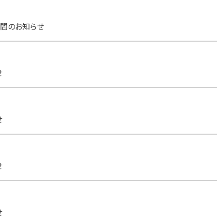
間のお知らせ
せ
せ
せ
せ