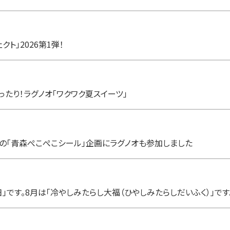
ト」2026第1弾！
たり！ラグノオ「ワクワク夏スイーツ」
の「青森ぺこぺこシール」企画にラグノオも参加しました
」です。8月は「冷やしみたらし大福（ひやしみたらしだいふく）」です