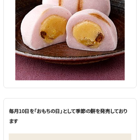
毎月10日を「おもちの日」として季節の餅を発売しており
ます