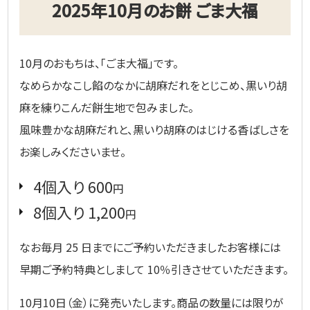
2025年10月のお餅 ごま大福
10月のおもちは、「ごま大福」です。
なめらかなこし餡のなかに胡麻だれをとじこめ、黒いり胡
麻を練りこんだ餅生地で包みました。
風味豊かな胡麻だれと、黒いり胡麻のはじける香ばしさを
お楽しみくださいませ。
4個入り 600
円
8個入り 1,200
円
なお毎月 25 日までにご予約いただきましたお客様には
早期ご予約特典としまして 10％引きさせていただきます。
10月10日（金）に発売いたします。商品の数量には限りが