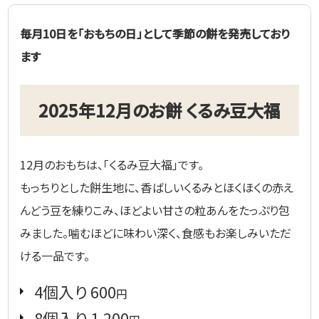
毎月10日を「おもちの日」として季節の餅を発売しており
ます
2025年12月のお餅 くるみ豆大福
12月のおもちは、「くるみ豆大福」です。
もっちりとした餅生地に、香ばしいくるみとほくほくの赤え
んどう豆を練りこみ、ほどよい甘さの粒あんをたっぷり包
みました。噛むほどに味わい深く、食感もお楽しみいただ
ける一品です。
4個入り 600
円
8個入り 1,200