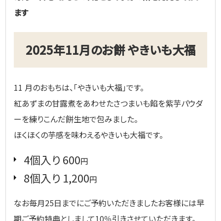
ます
2025年11月のお餅 やきいも大福
11 月のおもちは、「やきいも大福」です。
紅あずまの甘露煮をあわせたさつまいも餡を紫芋パウダ
ーを練りこんだ餅生地で包みました。
ほくほくの芋感を味わえるやきいも大福です。
4個入り 600
円
8個入り 1,200
円
なお毎月25日までにご予約いただきましたお客様には早
期ご予約特典としまして10％引きさせていただきます。