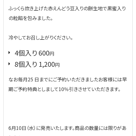
ふっくら炊き上げた赤えんどう豆入りの餅生地で黒蜜入り
の粒餡を包みました。
冷やしてお召し上がりください。
4個入り 600
円
8個入り 1,200
円
なお毎月25 日までにご予約いただきましたお客様には早
期ご予約特典としまして10％引きさせていただきます。
6月10日（水）に発売いたします。商品の数量には限りがあ