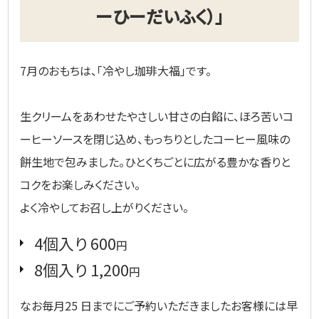
ーひーだいふく）」
7月のおもちは、「冷やし珈琲大福」です。
生クリームをあわせたやさしい甘さの白餡に、ほろ苦いコ
ーヒーソースを閉じ込め、もっちりとしたコーヒー風味の
餅生地で包みました。ひとくちごとに広がる豊かな香りと
コクをお楽しみください。
よく冷やしてお召し上がりください。
4個入り 600
円
8個入り 1,200
円
なお毎月25 日までにご予約いただきましたお客様には早