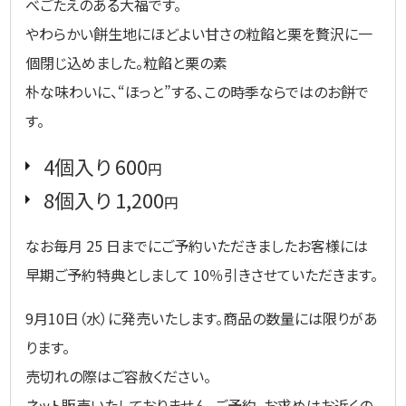
べごたえのある大福です。
やわらかい餅生地にほどよい甘さの粒餡と栗を贅沢に一
個閉じ込めました。粒餡と栗の素
朴な味わいに、“ほっと”する、この時季ならではのお餅で
す。
4個入り 600
円
8個入り 1,200
円
なお毎月 25 日までにご予約いただきましたお客様には
早期ご予約特典としまして 10％引きさせていただきます。
9月10日（水）に発売いたします。商品の数量には限りがあ
ります。
売切れの際はご容赦ください。
ネット販売いたしておりません。ご予約、お求めはお近くの