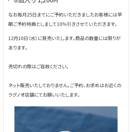
円
なお毎月25日までにご予約いただきましたお客様には早
期ご予約特典としまして10％引きさせていただきます。
12月10日（水）に発売いたします。商品の数量には限りが
あります。
売切れの際はご容赦ください。
ネット販売いたしておりません。ご予約、お求めはお近くの
ラグノオ店舗にてお願いいたします。