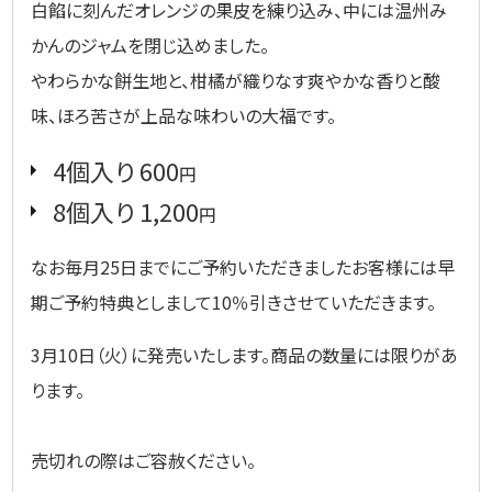
白餡に刻んだオレンジの果皮を練り込み、中には温州み
かんのジャムを閉じ込めました。
やわらかな餅生地と、柑橘が織りなす爽やかな香りと酸
味、ほろ苦さが上品な味わいの大福です。
4個入り 600
円
8個入り 1,200
円
なお毎月25日までにご予約いただきましたお客様には早
期ご予約特典としまして10％引きさせていただきます。
3月10日（火）に発売いたします。商品の数量には限りがあ
ります。
売切れの際はご容赦ください。