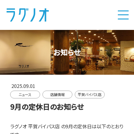
お知らせ
2025.09.01
ニュース
店舗情報
平賀バイパス店
9月の定休日のお知らせ
ラグノオ 平賀バイパス店
の9月の定休日は以下のとおり