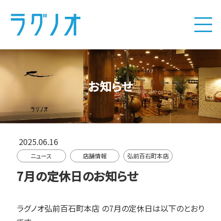
お知らせ
2025.06.16
ニュース
店舗情報
弘前百石町本店
7月の定休日のお知らせ
ラグノオ弘前百石町本店
の7月の定休日は以下のとおり