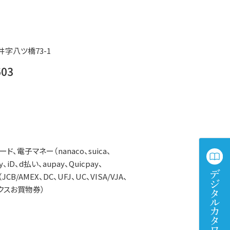
字八ツ橋73-1
603
、電子マネー（nanaco、suica、
、iD、d払い、aupay、Quicpay、
CB/AMEX、DC、UFJ、UC、VISA/VJA、
クスお買物券）