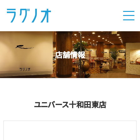
店舗情報
ユニバース十和田東店