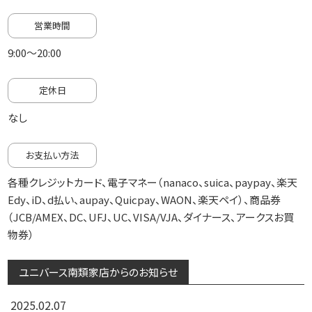
営業時間
9:00～20:00
定休日
なし
お支払い方法
各種クレジットカード、電子マネー（nanaco、suica、paypay、楽天
Edy、iD、d払い、aupay、Quicpay、WAON、楽天ペイ）、商品券
（JCB/AMEX、DC、UFJ、UC、VISA/VJA、ダイナース、アークスお買
物券）
ユニバース南類家店からのお知らせ
2025.02.07