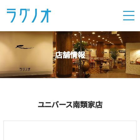
店舗情報
ユニバース南類家店