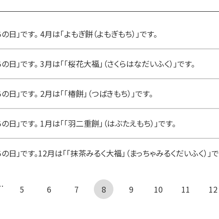
日」です。 4月は「よもぎ餅（よもぎもち）」です。
日」です。 3月は「「桜花大福」（さくらはなだいふく）」です。
日」です。 2月は「「椿餅」（つばきもち）」です。
日」です。 1月は「「羽二重餅」（はぶたえもち）」です。
の日」です。12月は「「抹茶みるく大福」（まっちゃみるくだいふく）」で
…
 前へ
5
6
7
8
9
10
11
12