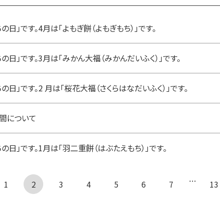
の日」です。4月は「よもぎ餅（よもぎもち）」です。
の日」です。3月は「みかん大福（みかんだいふく）」です。
の日」です。2 月は「桜花大福（さくらはなだいふく）」です。
間について
の日」です。1月は「羽二重餅（はぶたえもち）」です。
…
1
← 前へ
2
3
4
5
6
7
13