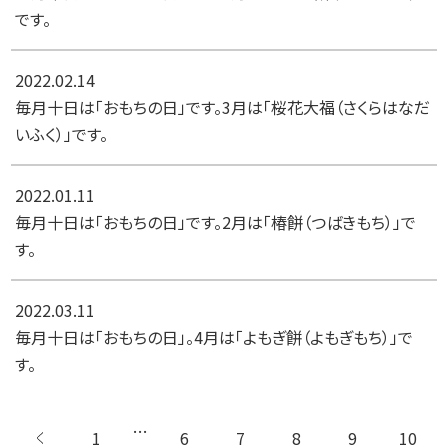
です。
2022.02.14
毎月十日は「おもちの日」です。3月は「桜花大福（さくらはなだ
いふく）」です。
2022.01.11
毎月十日は「おもちの日」です。2月は「椿餅（つばきもち）」で
す。
2022.03.11
毎月十日は「おもちの日」。4月は「よもぎ餅（よもぎもち）」で
す。
…
1
← 前へ
6
7
8
9
10