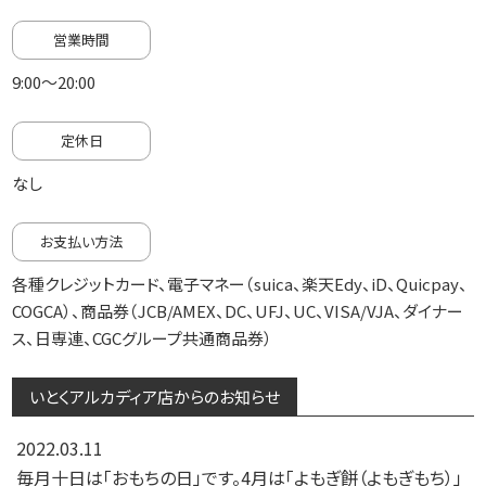
営業時間
9:00～20:00
定休日
なし
お支払い方法
各種クレジットカード、電子マネー（suica、楽天Edy、iD、Quicpay、
COGCA）、商品券（JCB/AMEX、DC、UFJ、UC、VISA/VJA、ダイナー
ス、日専連、CGCグループ共通商品券）
いとくアルカディア店からのお知らせ
2022.03.11
毎月十日は「おもちの日」です。4月は「よもぎ餅（よもぎもち）」