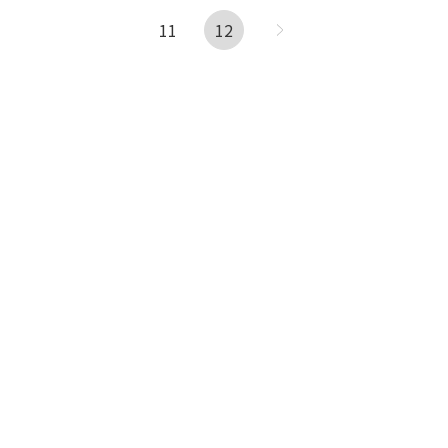
11
12
次へ →